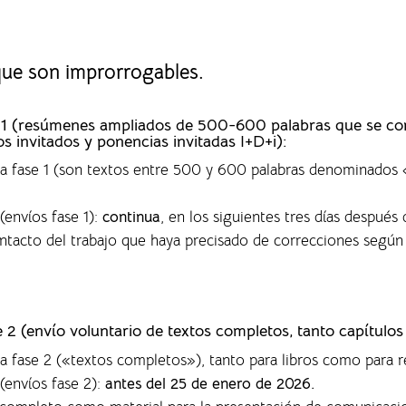
 que son improrrogables.
ase 1 (resúmenes ampliados de 500-600 palabras que se c
os invitados y ponencias invitadas I+D+i):
 la fase 1 (son textos entre 500 y 600 palabras denominado
(envíos fase 1)
:
continua
, en los siguientes tres días después 
ontacto del trabajo que haya precisado de correcciones según
se 2 (envío voluntario de textos completos,
tanto capítulos
la fase 2 («textos completos»), tanto para libros como para r
(envíos fase 2):
antes del 25 de enero de 2026.