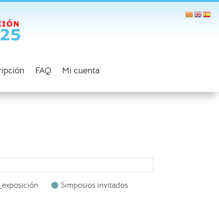
ripción
FAQ
Mi cuenta
_exposición
Simposios invitados