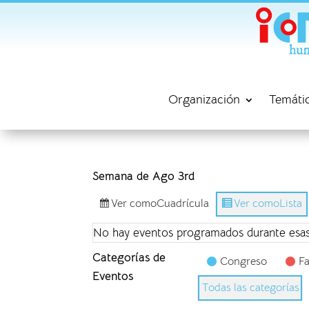
Organización
Temáti
Semana de Ago 3rd
Ver como
Cuadrícula
Ver como
Lista
No hay eventos programados durante esas
Categorías de
Congreso
Fa
Eventos
Todas las categorías