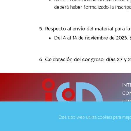
deberá haber formalizado la inscrip
5. Respecto al envío del material para l
Del 4 al 14 de noviembre de 2025
.
6. Celebración del congreso: días 27 y 
INT
CON
CON
Este sitio web utiliza cookies para me
Avis