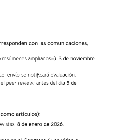
orresponden con las comunicaciones,
s «resúmenes ampliados»)
:
3 de noviembre
del envío se notificará evaluación.
 el
peer review:
antes del día
5 de
 como artículos)
:
evistas
:
8 de enero de 2026.