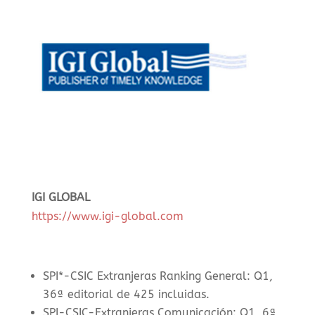
IGI GLOBAL
https://www.igi-global.com
SPI*-CSIC Extranjeras Ranking General: Q1,
36ª editorial de 425 incluidas.
SPI-CSIC-Extranjeras Comunicación: Q1, 6ª