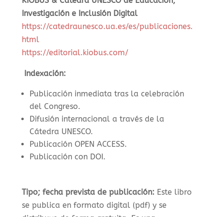
KIOBUS & Cátedra UNESCO de Educación,
Investigación e Inclusión Digital
https://catedraunesco.ua.es/es/publicaciones.
html
https://editorial.kiobus.com/
Indexación:
Publicación inmediata tras la celebración
del Congreso.
Difusión internacional a través de la
Cátedra UNESCO.
Publicación OPEN ACCESS.
Publicación con DOI.
Tipo; fecha prevista de publicación:
Este libro
se publica en formato digital (pdf) y se