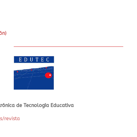
ón)
rónica de Tecnología Educativa
s/revista