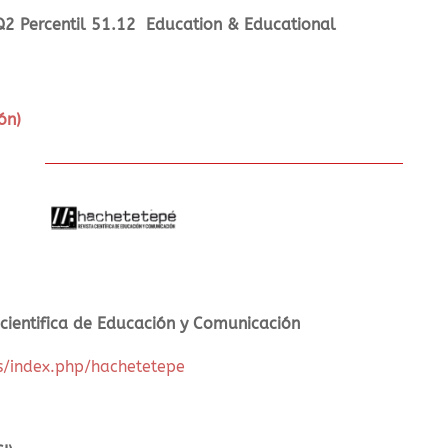
Q2 Percentil 51.12
Education & Educational
ón)
cientifica de Educación y Comunicación
es/index.php/hachetetepe