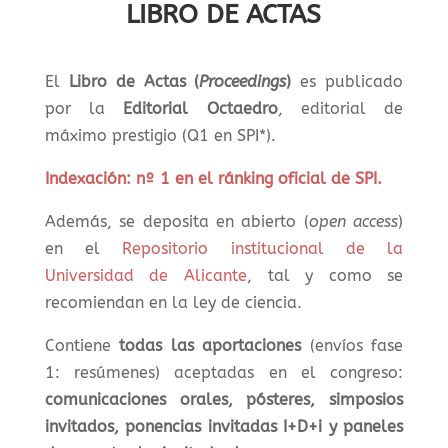
LIBRO DE ACTAS
El
Libro de Actas (
Proceedings
)
es publicado
por la
Editorial Octaedro
, editorial de
máximo prestigio (Q1 en SPI*).
Indexación: nº 1 en el ránking oficial de SPI.
Además, se deposita
en abierto (
open
access
)
en el
Repositorio institucional de la
Universidad de Alicante
, tal y como se
recomiendan en la ley de ciencia.
Contiene
todas las aportaciones
(envíos fase
1: resúmenes) aceptadas en el congreso:
comunicaciones orales, pósteres, simposios
invitados, ponencias invitadas I+D+i y paneles