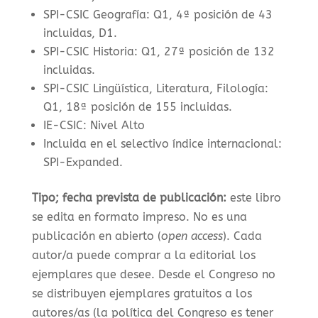
SPI-CSIC Geografía: Q1, 4ª posición de 43
incluidas, D1.
SPI-CSIC Historia: Q1, 27ª posición de 132
incluidas.
SPI-CSIC Lingüística, Literatura, Filología:
Q1, 18ª posición de 155 incluidas.
IE-CSIC: Nivel Alto
Incluida en el selectivo índice internacional:
SPI-Expanded.
Tipo; fecha prevista de publicación:
este libro
se edita en formato impreso. No es una
publicación en abierto (
open access
). C
ada
autor/a puede comprar a la editorial los
ejemplares que desee. Desde el Congreso no
se distribuyen ejemplares gratuitos a los
autores/as (la política del Congreso es tener