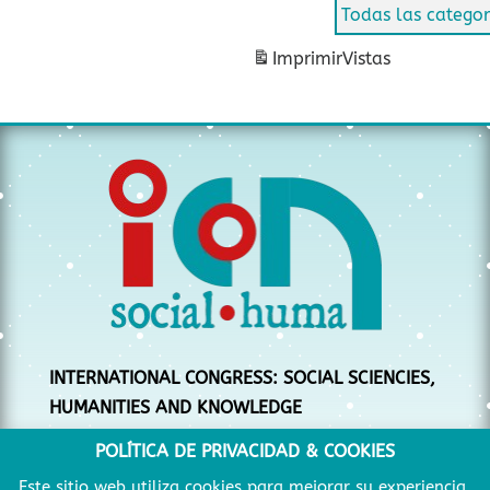
Todas las categor
Imprimir
Vistas
INTERNATIONAL CONGRESS: SOCIAL SCIENCIES,
HUMANITIES AND KNOWLEDGE
CONGRESO INTERNACIONAL: CIENCIAS
POLÍTICA DE PRIVACIDAD & COOKIES
SOCIALES, HUMANIDADES Y CONOCIMIENTO
Este sitio web utiliza cookies para mejorar su experiencia.