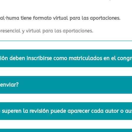
al·huma tiene formato virtual para las aportaciones.
esencial y virtual para las aportaciones.
ión deben inscribirse como matriculados en el cong
enviar?
e superen la revisión puede aparecer cada autor o au