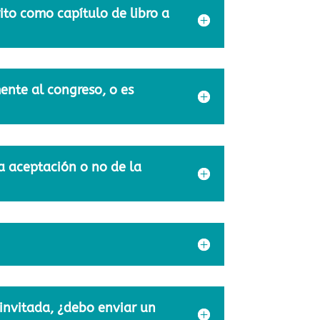
ito como capítulo de libro a
ente al congreso, o es
la aceptación o no de la
 invitada, ¿debo enviar un