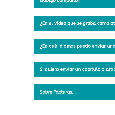
trabajo completo?
¿En el vídeo que se graba como op
¿En qué idiomas puedo enviar un
Si quiero enviar un capítulo o art
Sobre Facturas...