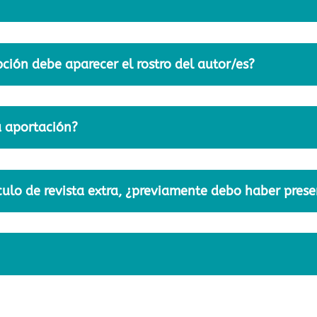
ción debe aparecer el rostro del autor/es?
a aportación?
ículo de revista extra, ¿previamente debo haber pres