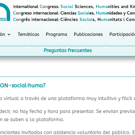
ión
Temáticas
Programa
Publicaciones
Participació
Preguntas frecuentes
ICON-social·huma?
virtual a través de una plataforma muy intuitiva y fácil 
decir, no hay fecha y hora para presentar. Se envían previa
ón se suben a la plataforma.
enciantes invitados con asistencia voluntaria del público. 