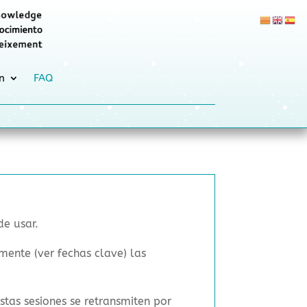
n
FAQ
de usar.
mente (ver fechas clave) las
Estas sesiones se retransmiten por