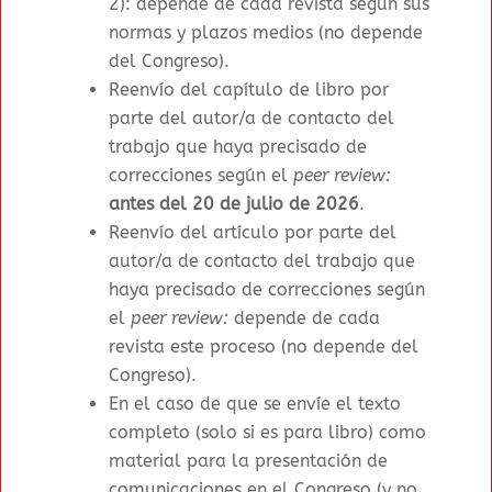
2): depende de cada revista según sus
normas y plazos medios (no depende
del Congreso).
Reenvío del capítulo de libro por
parte del autor/a de contacto del
trabajo que haya precisado de
correcciones según el
peer review:
antes del 20 de julio de 2026
.
Reenvío del artículo por parte del
autor/a de contacto del trabajo que
haya precisado de correcciones según
el
peer review:
depende de cada
revista este proceso (no depende del
Congreso).
En el caso de que se envíe el texto
completo (solo si es para libro) como
material para la presentación de
comunicaciones en el Congreso (y no