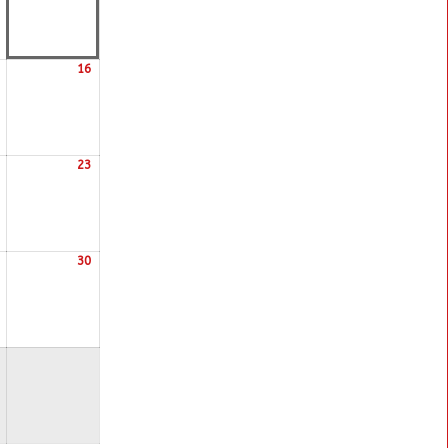
16
15/08/2026
16/08/2026
23
22/08/2026
23/08/2026
30
29/08/2026
30/08/2026