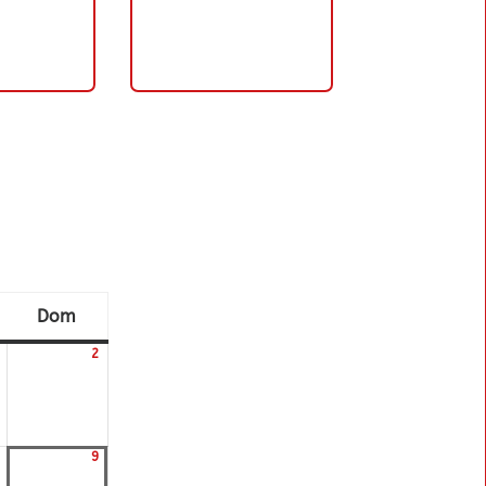
Dom
bado
domingo
2
01/08/2026
02/08/2026
9
08/08/2026
09/08/2026