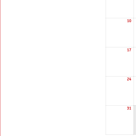
10
10
17
17
24
24
31
31