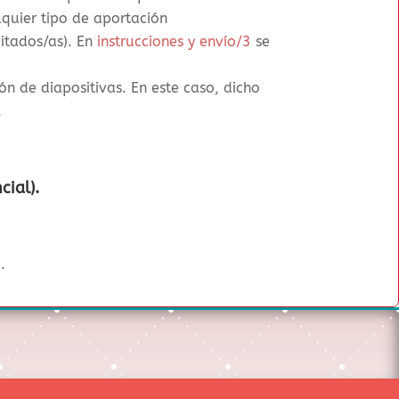
lquier tipo de aportación
vitados/as). En
instrucciones y envío/3
se
ón de diapositivas. En este caso, dicho
.
cial).
.