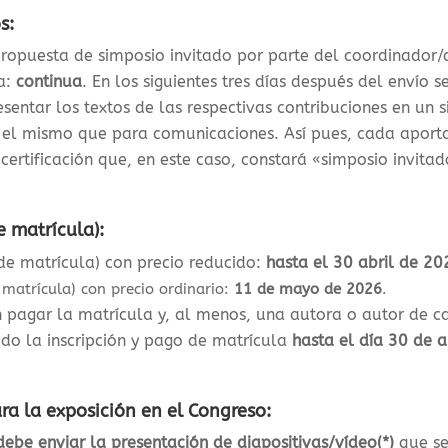
s:
propuesta de simposio invitado por parte del coordinador/
a:
continua
. En los siguientes tres días después del envío s
entar los textos de las respectivas contribuciones en un si
s el mismo que para comunicaciones. Así pues, cada aport
 certificación que, en este caso, constará «simposio invita
e matrícula):
 de matrícula) con precio reducido:
hasta el 30 abril de 20
 matrícula) con precio ordinario:
11 de mayo de 2026
.
 pagar la matrícula y, al menos, una autora o autor de c
do la inscripción y pago de matrícula
hasta el día 30 de 
ra la exposición en el Congreso:
ebe enviar la presentación de diapositivas/vídeo(*)
que se