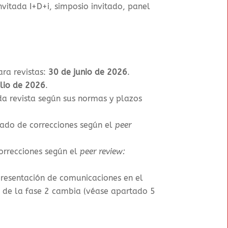
vitada I+D+i, simposio invitado, panel
ara revistas
:
30 de junio de 2026
.
ulio de 2026
.
da revista según sus normas y plazos
sado de correcciones según el
peer
orrecciones según el
peer review:
 presentación de comunicaciones en el
o de la fase 2 cambia (véase apartado 5