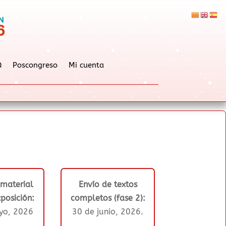
Q
Poscongreso
Mi cuenta
 material
Envío de textos
posición:
completos (fase 2):
yo, 2026
30 de junio, 2026.