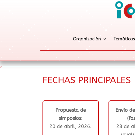
Organización
Temáticas
FECHAS PRINCIPALES
Propuesta de
Envío de
simposios:
(fa
20 de abril, 2026.
28 de a
(eval