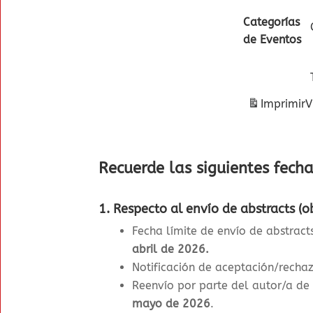
Categorías
de Eventos
Imprimir
V
Recuerde las siguientes fech
1. Respecto al envío de abstracts (ob
Fecha límite de envío de abstrac
abril de 2026
.
Notificación de aceptación/rechaz
Reenvío por parte del autor/a de
mayo de 2026
.