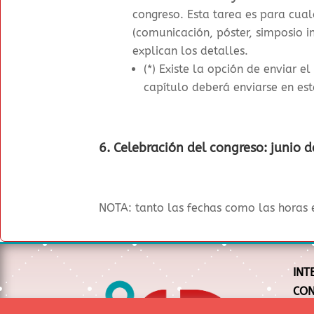
congreso. Esta tarea es para cual
(comunicación, póster, simposio i
explican los detalles.
(*) Existe la opción de enviar e
capítulo deberá enviarse en es
6. Celebración del congreso:
junio 
NOTA: tanto las fechas como las horas 
INT
CON
CON